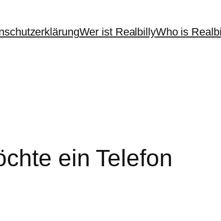
nschutzerklärung
Wer ist Realbilly
Who is Realbi
chte ein Telefon