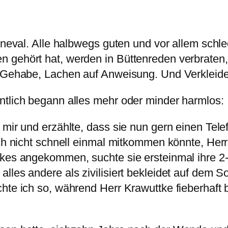
arneval. Alle halbwegs guten und vor allem sch
 gehört hat, werden in Büttenreden verbraten,
d Gehabe, Lachen auf Anweisung. Und Verkleiden
ntlich begann alles mehr oder minder harmlos:
i mir und erzählte, dass sie nun gern einen Te
 ich nicht schnell einmal mitkommen könnte, H
uttkes angekommen, suchte sie ersteinmal ihr
lles andere als zivilisiert bekleidet auf dem 
hte ich so, während Herr Krawuttke fieberhaft 