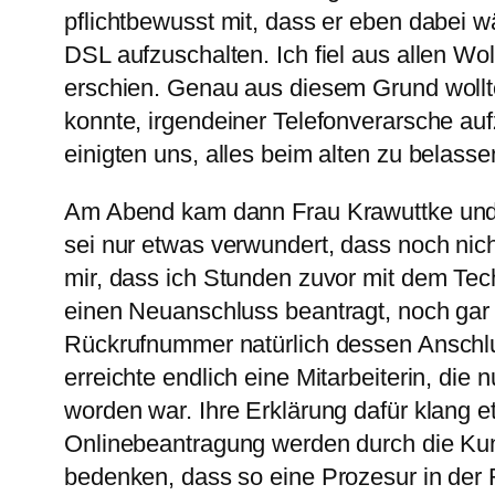
pflichtbewusst mit, dass er eben dabei
DSL aufzuschalten. Ich fiel aus allen Wo
erschien. Genau aus diesem Grund wollt
konnte, irgendeiner Telefonverarsche au
einigten uns, alles beim alten zu belasse
Am Abend kam dann Frau Krawuttke und z
sei nur etwas verwundert, dass noch nic
mir, dass ich Stunden zuvor mit dem Tech
einen Neuanschluss beantragt, noch gar
Rückrufnummer natürlich dessen Anschlus
erreichte endlich eine Mitarbeiterin, di
worden war. Ihre Erklärung dafür klang et
Onlinebeantragung werden durch die Kund
bedenken, dass so eine Prozesur in der 