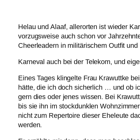
Helau und Alaaf, allerorten ist wieder K
vorzugsweise auch schon vor Jahrzehnten
Cheerleadern in militärischem Outfit un
Karneval auch bei der Telekom, und eige
Eines Tages klingelte Frau Krawuttke be
hätte, die ich doch sicherlich … und ob
gern dies oder jenes wissen. Bei Kraw
bis sie ihn im stockdunklen Wohnzimmer a
nicht zum Repertoire dieser Eheleute dac
werden.