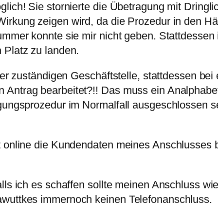
lich! Sie stornierte die Übetragung mit Dringli
irkung zeigen wird, da die Prozedur in den Hän
ummer konnte sie mir nicht geben. Stattdessen i
 Platz zu landen.
der zuständigen Geschäftstelle, stattdessen bei 
Antrag bearbeitet?!! Das muss ein Analphabet 
agungsprozedur im Normalfall ausgeschlossen 
t online die Kundendaten meines Anschlusses b
.
lls ich es schaffen sollte meinen Anschluss wi
awuttkes immernoch keinen Telefonanschluss.