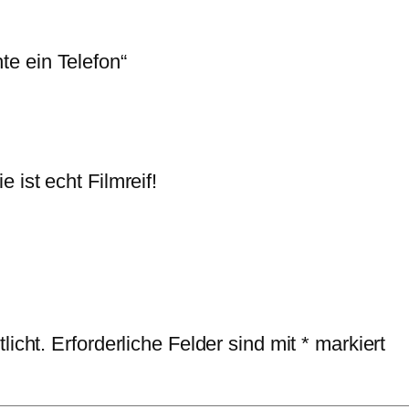
e ein Telefon“
e ist echt Filmreif!
licht.
Erforderliche Felder sind mit
*
markiert