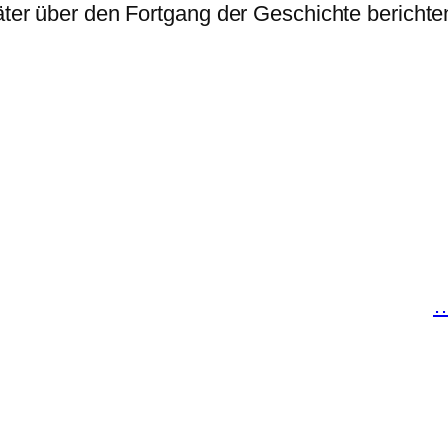
päter über den Fortgang der Geschichte berichte
…