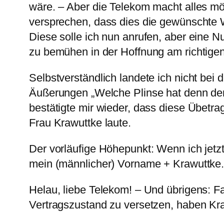
wäre. – Aber die Telekom macht alles mög
versprechen, dass dies die gewünschte W
Diese solle ich nun anrufen, aber eine N
zu bemühen in der Hoffnung am richtigen
Selbstverständlich landete ich nicht bei 
Äußerungen „Welche Plinse hat denn den 
bestätigte mir wieder, dass diese Übetr
Frau Krawuttke laute.
Der vorläufige Höhepunkt: Wenn ich jetz
mein (männlicher) Vorname + Krawuttke
Helau, liebe Telekom! – Und übrigens: Fa
Vertragszustand zu versetzen, haben Kr