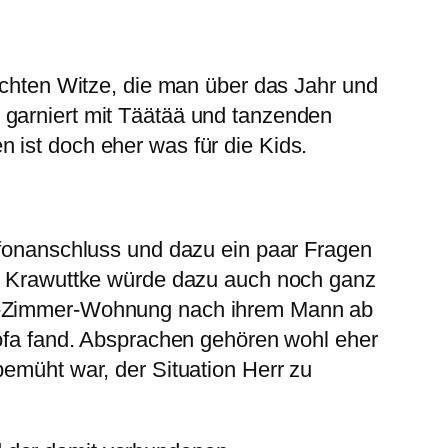
lechten Witze, die man über das Jahr und
 garniert mit Täätää und tanzenden
 ist doch eher was für die Kids.
lefonanschluss und dazu ein paar Fragen
err Krawuttke würde dazu auch noch ganz
e 2-Zimmer-Wohnung nach ihrem Mann ab
Sofa fand. Absprachen gehören wohl eher
bemüht war, der Situation Herr zu