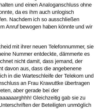
halten und einen Analoganschluss ohne
konnte, da es ihm auch unlogisch
ufen. Nachdem ich so ausschließen
esem Anruf bewogen haben könnte und wir
heid mit ihrer neuen Telefonnummer, sie
n meine Nummer entdeckte, dämmerte es
chnet nicht damit, dass jemand, der
ht davon aus, dass die angebenene
ch in die Warteschleife der Telekom und
nanschluss an Frau Krawuttke übertragen
reten, aber gerade bei der
aaaaaarghhh! Gleichzeitig gab sie zu
terschriften der Beteiligten unmöglich