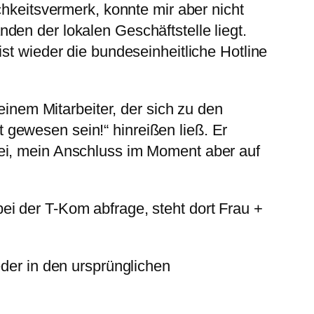
chkeitsvermerk, konnte mir aber nicht
den der lokalen Geschäftstelle liegt.
st wieder die bundeseinheitliche Hotline
einem Mitarbeiter, der sich zu den
gewesen sein!“ hinreißen ließ. Er
sei, mein Anschluss im Moment aber auf
ei der T-Kom abfrage, steht dort Frau +
eder in den ursprünglichen