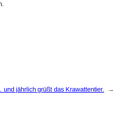
n.
 und jährlich grüßt das Krawattentier.
→