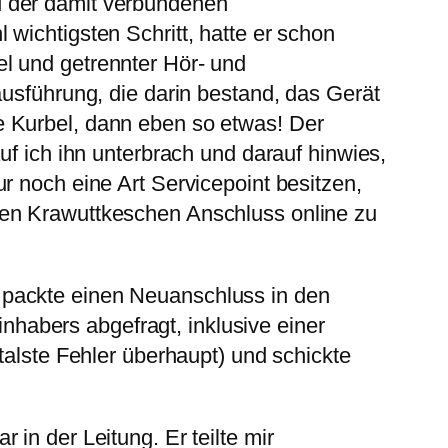
d der damit verbundenen
wichtigsten Schritt, hatte er schon
l und getrennter Hör- und
ausführung, die darin bestand, das Gerät
e Kurbel, dann eben so etwas! Der
uf ich ihn unterbrach und darauf hinwies,
r noch eine Art Servicepoint besitzen,
den Krawuttkeschen Anschluss online zu
 packte einen Neuanschluss in den
habers abgefragt, inklusive einer
talste Fehler überhaupt) und schickte
in der Leitung. Er teilte mir