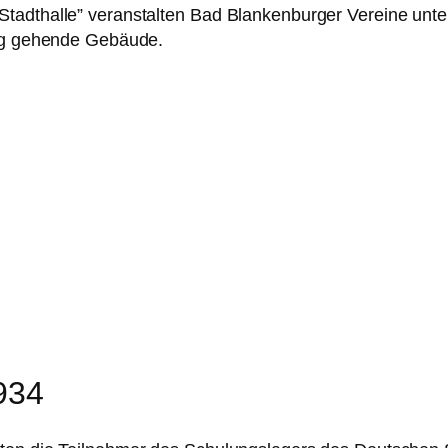
Stadthalle” veranstalten Bad Blankenburger Vereine unt
ung gehende Gebäude.
934