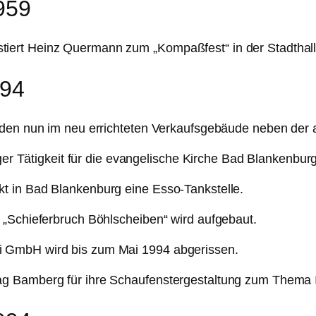
959
iert Heinz Quermann zum „Kompaßfest“ in der Stadthal
994
nden nun im neu errichteten Verkaufsgebäude neben der 
iger Tätigkeit für die evangelische Kirche Bad Blankenbur
t in Bad Blankenburg eine Esso-Tankstelle.
 „Schieferbruch Böhlscheiben“ wird aufgebaut.
 GmbH wird bis zum Mai 1994 abgerissen.
g Bamberg für ihre Schaufenstergestaltung zum Thema In