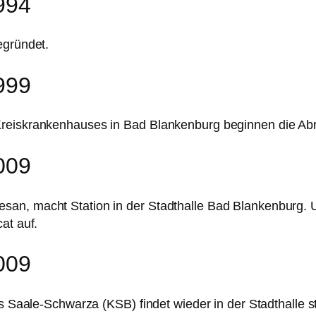
994
egründet.
999
Kreiskrankenhauses in Bad Blankenburg beginnen die Abr
009
san, macht Station in der Stadthalle Bad Blankenburg. 
at auf.
009
s Saale-Schwarza (KSB) findet wieder in der Stadthalle st