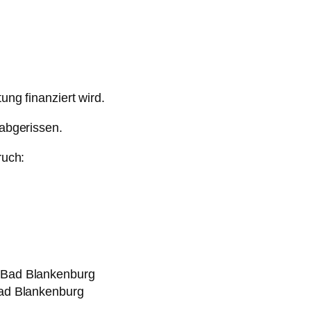
ng finanziert wird.
abgerissen.
ruch:
ad Blankenburg