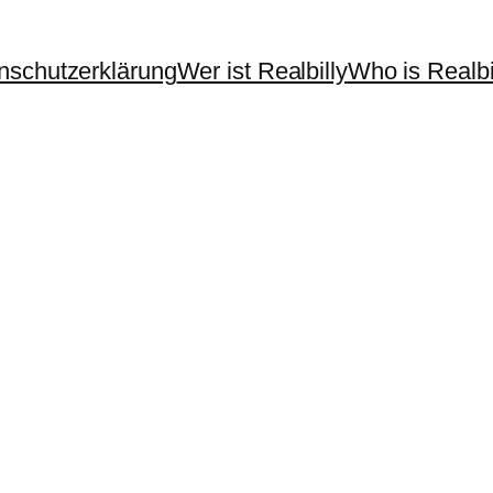
nschutzerklärung
Wer ist Realbilly
Who is Realbi