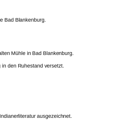
le Bad Blankenburg.
alten Mühle in Bad Blankenburg.
g in den Ruhestand versetzt.
dianerliteratur ausgezeichnet.