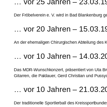
… vor 25 Jahren – 23.03.1
Der Fröbelverein e. V. wird in Bad Blankenburg g
… vor 20 Jahren – 15.03.1
An der ehemaligen Chirurgischen Abteilung des 
… vor 10 Jahren – 14.03.2
Das MDR-Wunschkonzert, präsentiert von Uta Bre
Gitarren, die Paldauer, Gerd Christian und Pussyc
… vor 10 Jahren – 21.03.2
Der traditionelle Sportlerball des Kreissportbunde