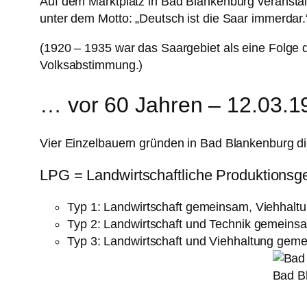
Auf dem Marktplatz in Bad Blankenburg veranst
unter dem Motto: „Deutsch ist die Saar immerdar.
(1920 – 1935 war das Saargebiet als eine Folge 
Volksabstimmung.)
… vor 60 Jahren – 12.03.1
Vier Einzelbauern gründen in Bad Blankenburg die
LPG = Landwirtschaftliche Produktionsg
Typ 1: Landwirtschaft gemeinsam, Viehhaltu
Typ 2: Landwirtschaft und Technik gemeinsa
Typ 3: Landwirtschaft und Viehhaltung gem
Bad Bl