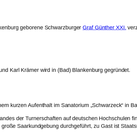
ankenburg geborene Schwarzburger
Graf Günther XXI.
verz
und Karl Krämer wird in (Bad) Blankenburg gegründet.
inem kurzen Aufenthalt im Sanatorium „Schwarzeck“ in B
andes der Turnerschaften auf deutschen Hochschulen fin
ne große Saarkundgebung durchgeführt, zu Gast ist Staat