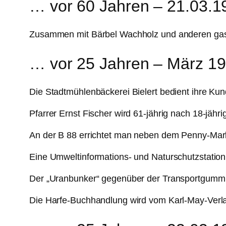
… vor 60 Jahren – 21.03.1
Zusammen mit Bärbel Wachholz und anderen gast
… vor 25 Jahren – März 1
Die Stadtmühlenbäckerei Bielert bedient ihre Ku
Pfarrer Ernst Fischer wird 61-jährig nach 18-jähr
An der B 88 errichtet man neben dem Penny-Mark
Eine Umweltinformations- und Naturschutzstation
Der „Uranbunker“ gegenüber der Transportgummi
Die Harfe-Buchhandlung wird vom Karl-May-Verla