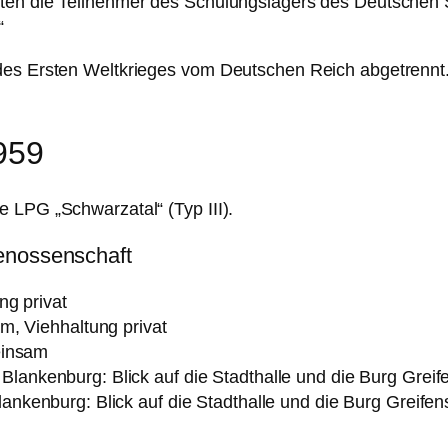
alten die Teilnehmer des Schulungslagers des Deutsch
“
des Ersten Weltkrieges vom Deutschen Reich abgetrennt.
959
 LPG „Schwarzatal“ (Typ III).
enossenschaft
ng privat
m, Viehhaltung privat
einsam
ankenburg: Blick auf die Stadthalle und die Burg Greifen