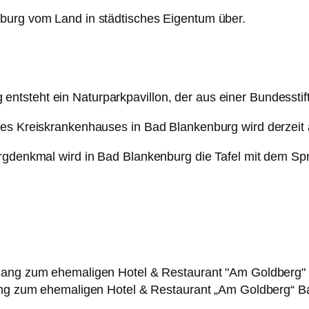
burg vom Land in städtisches Eigentum über.
steht ein Naturparkpavillon, der aus einer Bundesstiftu
des Kreiskrankenhauses in Bad Blankenburg wird derzeit 
orgdenkmal wird in Bad Blankenburg die Tafel mit dem Sp
g zum ehemaligen Hotel & Restaurant „Am Goldberg“ B