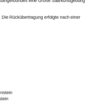
en Sängerbundes eine Große Saarkundgebung
 Die Rückübertragung erfolgte nach einer
stein