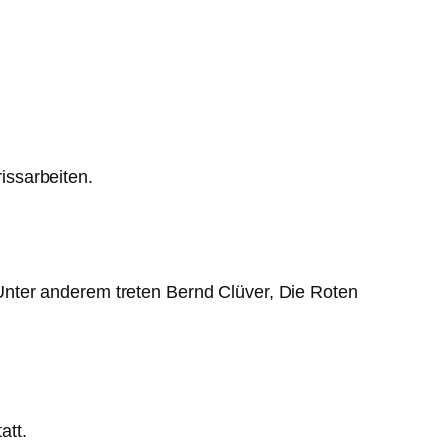
issarbeiten.
Unter anderem treten Bernd Clüver, Die Roten
att.