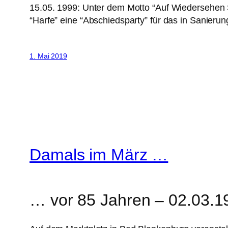
15.05. 1999: Unter dem Motto “Auf Wiedersehen 
“Harfe” eine “Abschiedsparty” für das in Sanier
1. Mai 2019
Damals im März …
… vor 85 Jahren – 02.03.1