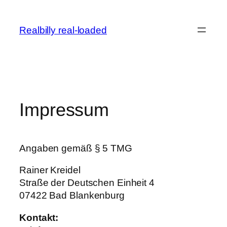
Zum
Inhalt
Realbilly real-loaded
springen
Impressum
Angaben gemäß § 5 TMG
Rainer Kreidel
Straße der Deutschen Einheit 4
07422 Bad Blankenburg
Kontakt: