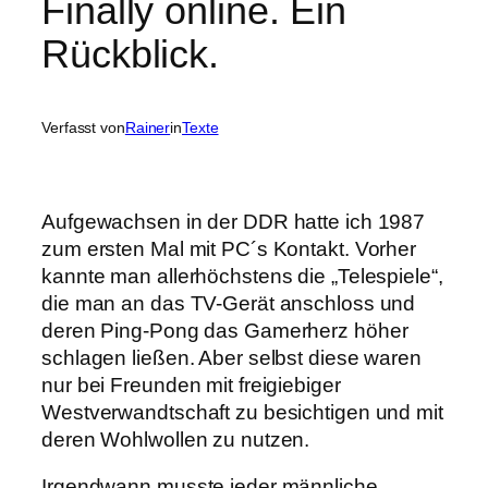
Finally online. Ein
Rückblick.
Verfasst von
Rainer
in
Texte
Aufgewachsen in der DDR hatte ich 1987
zum ersten Mal mit PC´s Kontakt. Vorher
kannte man allerhöchstens die „Telespiele“,
die man an das TV-Gerät anschloss und
deren Ping-Pong das Gamerherz höher
schlagen ließen. Aber selbst diese waren
nur bei Freunden mit freigiebiger
Westverwandtschaft zu besichtigen und mit
deren Wohlwollen zu nutzen.
Irgendwann musste jeder männliche