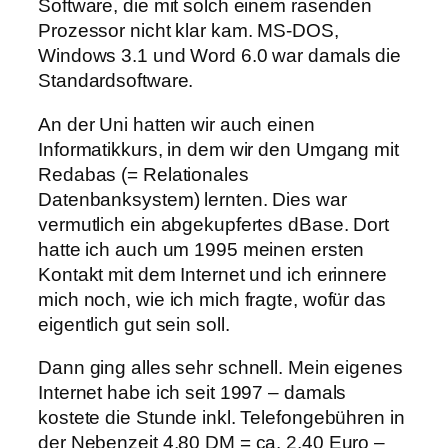
Software, die mit solch einem rasenden
Prozessor nicht klar kam. MS-DOS,
Windows 3.1 und Word 6.0 war damals die
Standardsoftware.
An der Uni hatten wir auch einen
Informatikkurs, in dem wir den Umgang mit
Redabas (= Relationales
Datenbanksystem) lernten. Dies war
vermutlich ein abgekupfertes dBase. Dort
hatte ich auch um 1995 meinen ersten
Kontakt mit dem Internet und ich erinnere
mich noch, wie ich mich fragte, wofür das
eigentlich gut sein soll.
Dann ging alles sehr schnell. Mein eigenes
Internet habe ich seit 1997 – damals
kostete die Stunde inkl. Telefongebühren in
der Nebenzeit 4,80 DM = ca. 2,40 Euro –