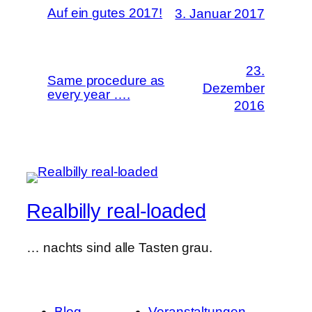
Auf ein gutes 2017!
3. Januar 2017
23.
Same procedure as
Dezember
every year ….
2016
Realbilly real-loaded
… nachts sind alle Tasten grau.
Blog
Veranstaltungen