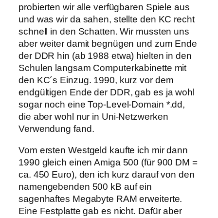
probierten wir alle verfügbaren Spiele aus
und was wir da sahen, stellte den KC recht
schnell in den Schatten. Wir mussten uns
aber weiter damit begnügen und zum Ende
der DDR hin (ab 1988 etwa) hielten in den
Schulen langsam Computerkabinette mit
den KC´s Einzug. 1990, kurz vor dem
endgültigen Ende der DDR, gab es ja wohl
sogar noch eine Top-Level-Domain *.dd,
die aber wohl nur in Uni-Netzwerken
Verwendung fand.
Vom ersten Westgeld kaufte ich mir dann
1990 gleich einen Amiga 500 (für 900 DM =
ca. 450 Euro), den ich kurz darauf von den
namengebenden 500 kB auf ein
sagenhaftes Megabyte RAM erweiterte.
Eine Festplatte gab es nicht. Dafür aber