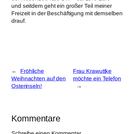
und seitdem geht ein großer Teil meiner
Freizeit in der Beschäftigung mit demselben
drauf.
←
Fröhliche
Frau Krawuttke
Weihnachten auf den
möchte ein Telefon
Osterinseln!
→
Kommentare
Schreibe einen Kommentar