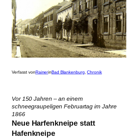
Verfasst von
Rainer
in
Bad Blankenburg
, 
Chronik
Vor 150 Jahren – an einem
schneegraupeligen Februartag im Jahre
1866
Neue Harfenkneipe statt
Hafenkneipe