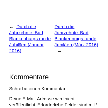
←
Durch die
Durch die
Jahrzehnte: Bad
Jahrzehnte: Bad
Blankenburgs runde
Blankenburgs runde
Jubiläen (Januar
Jubiläen (März 2016)
2016)
→
Kommentare
Schreibe einen Kommentar
Deine E-Mail-Adresse wird nicht
veröffentlicht.
Erforderliche Felder sind mit
*