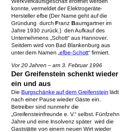
Werkverkaufsgeschäft eröffnet werden
konnte, vermeldet der Elektrogeräte-
Hersteller efbe (Der Name geht auf die
Gründung durch
F
ranz
B
aumgartner im
Jahre 1930 zurück.) den Aufkauf des
Unternehmens „Schott“ aus Hannover.
Seitdem wird von Bad Blankenburg aus
unter dem Namen „
efbe-Schott
“ firmiert.
Vor 20 Jahren – am 3. Februar 1996
Der Greifenstein schenkt wieder
ein und aus
Die
Burgschänke auf dem Greifenstein
lädt
nach einer Pause wieder Gäste ein.
Betreiber sind nunmehr die
„Greifensteinfreunde e. V.“ selbst. Fünfzehn
Jahre und eine Insolvenz später wird die
Gaststätte von einem neuen Wirt wieder