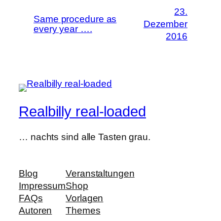
23.
Same procedure as
Dezember
every year ….
2016
Realbilly real-loaded
… nachts sind alle Tasten grau.
Blog
Veranstaltungen
Impressum
Shop
FAQs
Vorlagen
Autoren
Themes