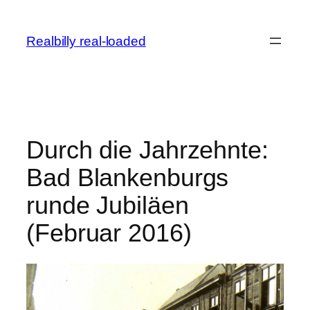
Zum
Inhalt
Realbilly real-loaded
springen
Durch die Jahrzehnte:
Bad Blankenburgs
runde Jubiläen
(Februar 2016)