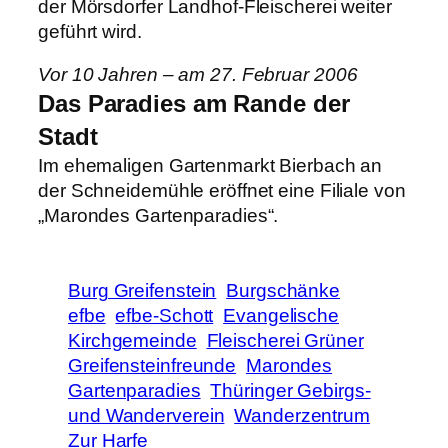
der Mörsdorfer Landhof-Fleischerei weiter
geführt wird.
Vor 10 Jahren – am 27. Februar 2006
Das Paradies am Rande der
Stadt
Im ehemaligen Gartenmarkt Bierbach an
der Schneidemühle eröffnet eine Filiale von
„Marondes Gartenparadies“.
Burg Greifenstein
Burgschänke
efbe
efbe-Schott
Evangelische
Kirchgemeinde
Fleischerei Grüner
Greifensteinfreunde
Marondes
Gartenparadies
Thüringer Gebirgs-
und Wanderverein
Wanderzentrum
Zur Harfe