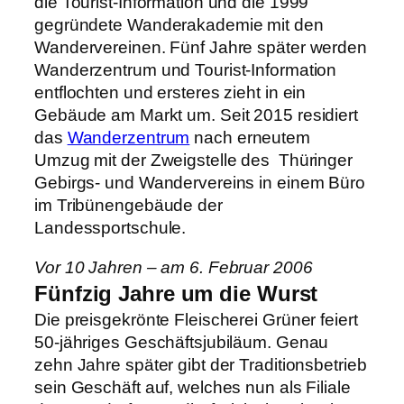
die Tourist-Information und die 1999
gegründete Wanderakademie mit den
Wandervereinen. Fünf Jahre später werden
Wanderzentrum und Tourist-Information
entflochten und ersteres zieht in ein
Gebäude am Markt um. Seit 2015 residiert
das
Wanderzentrum
nach erneutem
Umzug mit der Zweigstelle des Thüringer
Gebirgs- und Wandervereins in einem Büro
im Tribünengebäude der
Landessportschule.
Vor 10 Jahren – am 6. Februar 2006
Fünfzig Jahre um die Wurst
Die preisgekrönte Fleischerei Grüner feiert
50-jähriges Geschäftsjubiläum. Genau
zehn Jahre später gibt der Traditionsbetrieb
sein Geschäft auf, welches nun als Filiale