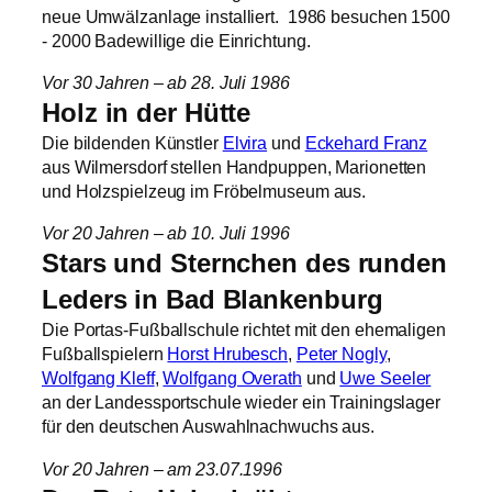
neue Umwälzanlage installiert. 1986 besuchen 1500
‑ 2000 Badewillige die Einrichtung.
Vor 30 Jahren – ab 28. Juli 1986
Holz in der Hütte
Die bildenden Künstler
Elvira
und
Eckehard Franz
aus Wilmersdorf stellen Handpuppen, Marionetten
und Holzspielzeug im Fröbelmuseum aus.
Vor 20 Jahren – ab 10. Juli 1996
Stars und Sternchen des runden
Leders in Bad Blankenburg
Die Portas-Fußballschule richtet mit den ehemaligen
Fußballspielern
Horst Hrubesch
,
Peter Nogly
,
Wolfgang Kleff
,
Wolfgang Overath
und
Uwe Seeler
an der Landessportschule wieder ein Trainingslager
für den deutschen Auswahlnachwuchs aus.
Vor 20 Jahren – am 23.07.1996