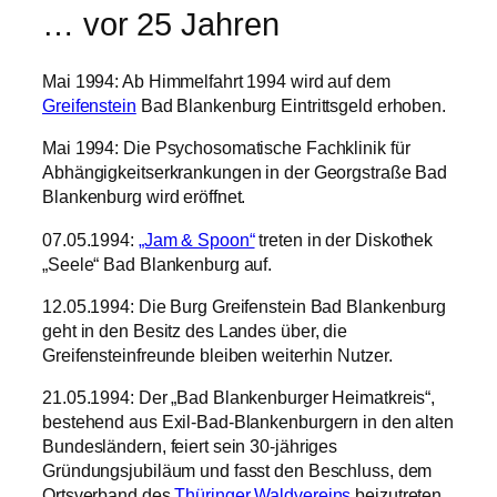
… vor 25 Jahren
Mai 1994: Ab Himmelfahrt 1994 wird auf dem
Greifenstein
Bad Blankenburg Eintrittsgeld erhoben.
Mai 1994: Die Psychosomatische Fachklinik für
Abhängigkeitserkrankungen in der Georgstraße Bad
Blankenburg wird eröffnet.
07.05.1994:
„Jam & Spoon“
treten in der Diskothek
„Seele“ Bad Blankenburg auf.
12.05.1994: Die Burg Greifenstein Bad Blankenburg
geht in den Besitz des Landes über, die
Greifensteinfreunde bleiben weiterhin Nutzer.
21.05.1994: Der „Bad Blankenburger Heimatkreis“,
bestehend aus Exil-Bad-Blankenburgern in den alten
Bundesländern, feiert sein 30-jähriges
Gründungsjubiläum und fasst den Beschluss, dem
Ortsverband des
Thüringer Waldvereins
beizutreten.