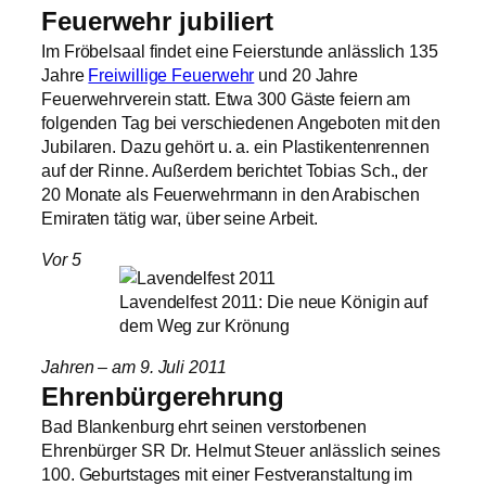
Feuerwehr jubiliert
Im Fröbelsaal findet eine Feierstunde anlässlich 135
Jahre
Freiwillige Feuerwehr
und 20 Jahre
Feuerwehrverein statt. Etwa 300 Gäste feiern am
folgenden Tag bei verschiedenen Angeboten mit den
Jubilaren. Dazu gehört u. a. ein Plastikentenrennen
auf der Rinne. Außerdem berichtet Tobias Sch., der
20 Monate als Feuerwehrmann in den Arabischen
Emiraten tätig war, über seine Arbeit.
Vor 5
Lavendelfest 2011: Die neue Königin auf
dem Weg zur Krönung
Jahren – am 9. Juli 2011
Ehrenbürgerehrung
Bad Blankenburg ehrt seinen verstorbenen
Ehrenbürger SR Dr. Helmut Steuer anlässlich seines
100. Geburtstages mit einer Festveranstaltung im