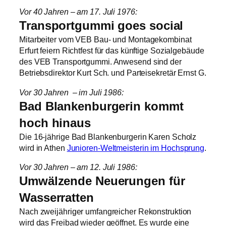
Vor 40 Jahren – am 17. Juli 1976:
Transportgummi goes social
Mitarbeiter vom VEB Bau‑ und Montagekombinat
Erfurt feiern Richtfest für das künftige Sozialgebäude
des VEB Transportgummi. Anwesend sind der
Betriebsdirektor Kurt Sch. und Parteisekretär Ernst G.
Vor 30 Jahren – im Juli 1986:
Bad Blankenburgerin kommt
hoch hinaus
Die 16-jährige Bad Blankenburgerin Karen Scholz
wird in Athen
Junioren‑Weltmeisterin im Hochsprung
.
Vor 30 Jahren – am 12. Juli 1986:
Umwälzende Neuerungen für
Wasserratten
Nach zweijähriger umfangreicher Rekonstruktion
wird das Freibad wieder geöffnet. Es wurde eine