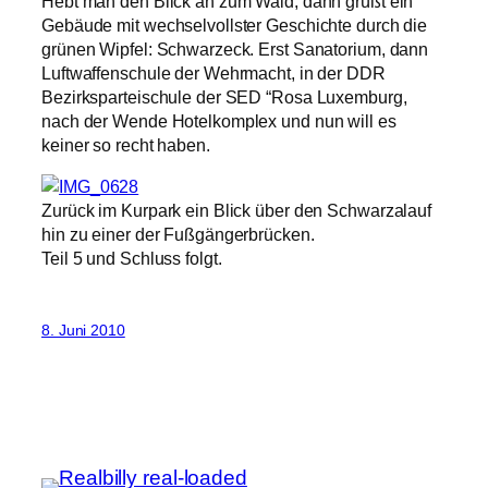
Hebt man den Blick an zum Wald, dann grüßt ein
Gebäude mit wechselvollster Geschichte durch die
grünen Wipfel: Schwarzeck. Erst Sanatorium, dann
Luftwaffenschule der Wehrmacht, in der DDR
Bezirksparteischule der SED “Rosa Luxemburg,
nach der Wende Hotelkomplex und nun will es
keiner so recht haben.
Zurück im Kurpark ein Blick über den Schwarzalauf
hin zu einer der Fußgängerbrücken.
Teil 5 und Schluss folgt.
8. Juni 2010