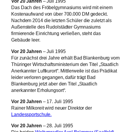
Vor 20 Jahren
– Juli 1995
Das Dach des Fröbelgymnasiums wird mit einem
Kostenaufwand von über 700.000 DM gedeckt.
Nachdem 2014 die letzten Schüler die zuletzt als
Außenstelle des Rudolstädter Gymnasiums
firmierende Einrichtung verließen, steht das
Gebäude leer.
Vor 20 Jahren
– Juli 1995
Für zunächst drei Jahre erhält Bad Blankenburg vom
Thüringer Wirtschaftsministerium den Titel „Staatlich
Anerkannter Luftkurort“. Mittlerweile ist das Prädikat
leider verloren gegangen, dafür trägt Bad
Blankenburg jetzt aber den Titel „Staatlich
anerkannter Erholungsort“.
Vor 20 Jahren
– 17. Juli 1995
Rainer Milkoreit wird neuer Direktor der
Landessportschule.
Vor 20 Jahren
– 28. Juli 1995