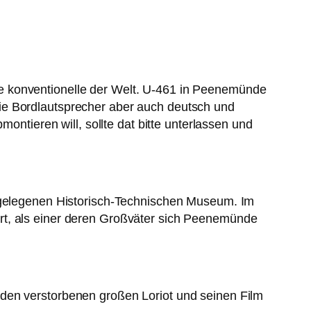
e konventionelle der Welt. U-461 in Peenemünde
ie Bordlautsprecher aber auch deutsch und
ontieren will, sollte dat bitte unterlassen und
s gelegenen Historisch-Technischen Museum. Im
rt, als einer deren Großväter sich Peenemünde
 den verstorbenen großen Loriot und seinen Film