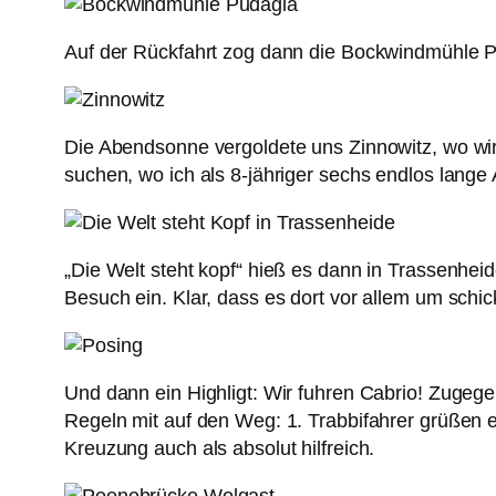
Auf der Rückfahrt zog dann die Bockwindmühle Pu
Die Abendsonne vergoldete uns Zinnowitz, wo wir
suchen, wo ich als 8-jähriger sechs endlos lang
„Die Welt steht kopf“ hieß es dann in Trassenhei
Besuch ein. Klar, dass es dort vor allem um schi
Und dann ein Highligt: Wir fuhren Cabrio! Zugege
Regeln mit auf den Weg: 1. Trabbifahrer grüßen e
Kreuzung auch als absolut hilfreich.