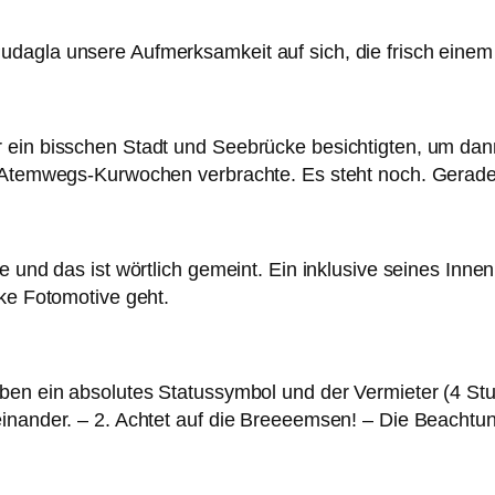
dagla unsere Aufmerksamkeit auf sich, die frisch einem
 ein bisschen Stadt und Seebrücke besichtigten, um dann
e Atemwegs-Kurwochen verbrachte. Es steht noch. Gerade
de und das ist wörtlich gemeint. Ein inklusive seines In
cke Fotomotive geht.
ben ein absolutes Statussymbol und der Vermieter (4 Stu
inander. – 2. Achtet auf die Breeeemsen! – Die Beachtun