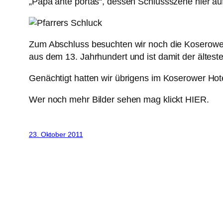
„Papa ante portas“, dessen Schlussszene hier auf
Zum Abschluss besuchten wir noch die Koserower
aus dem 13. Jahrhundert und ist damit der ältes
Genächtigt hatten wir übrigens im Koserower Hote
Wer noch mehr Bilder sehen mag klickt HIER.
23. Oktober 2011