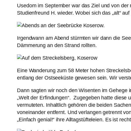
Usedom im September war das Ziel und von der ne
Studienfreund H. wieder. Wobei sich das „alt“ au
Irgendwann am Abend stürmten wir dann die See
Dämmerung an den Strand rollten.
Eine Wanderung zum 58 Meter hohen Streckelsberg
entlang der Ostseeküste gewesen sein. Wir verst
Dann sagten wir noch den Wisenten im Gehege in D
„Welt der Erfindungen“. Zugegeben hatte diese 
vermuteten. Inhaltlich gehören die beiden Sach
voneinander entfernt. Und verlangen getrennt vo
„Einfach genial!“ ihre Alltagstüfteleien. Es ist r