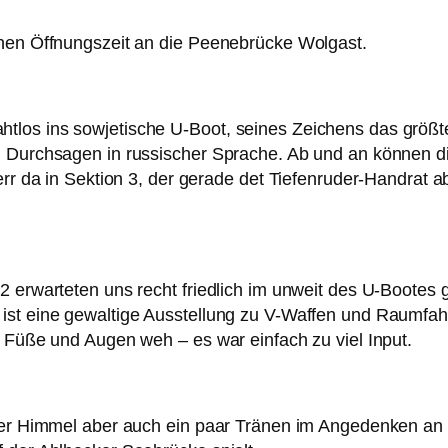
chen Öffnungszeit an die Peenebrücke Wolgast.
tlos ins sowjetische U-Boot, seines Zeichens das größt
d Durchsagen in russischer Sprache. Ab und an können d
rr da in Sektion 3, der gerade det Tiefenruder-Handrat abm
V2 erwarteten uns recht friedlich im unweit des U-Boote
ist eine gewaltige Ausstellung zu V-Waffen und Raumfah
h Füße und Augen weh – es war einfach zu viel Input.
 der Himmel aber auch ein paar Tränen im Angedenken an