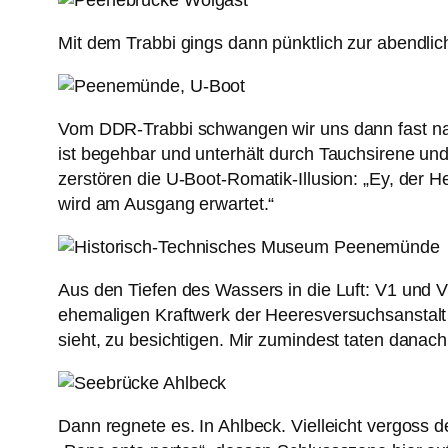
Mit dem Trabbi gings dann pünktlich zur abendli
Vom DDR-Trabbi schwangen wir uns dann fast nah
ist begehbar und unterhält durch Tauchsirene un
zerstören die U-Boot-Romatik-Illusion: „Ey, der He
wird am Ausgang erwartet.“
Aus den Tiefen des Wassers in die Luft: V1 und 
ehemaligen Kraftwerk der Heeresversuchsanstalt 
sieht, zu besichtigen. Mir zumindest taten danac
Dann regnete es. In Ahlbeck. Vielleicht vergoss