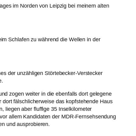
Tages im Norden von Leipzig bei meinem alten
m Schlafen zu während die Wellen in der
es der unzähligen Störtebecker-Verstecker
e.
und zogen weiter in die ebenfalls dort gelegene
 dort fälschlicherweise das kopfstehende Haus
iegen aber fluffige 35 Inselkilometer
ren vor allem Kandidaten der MDR-Fernsehsendung
ssen und ausprobieren.