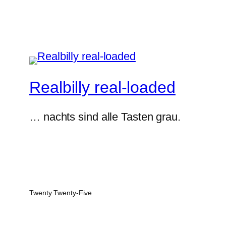
Realbilly real-loaded
… nachts sind alle Tasten grau.
Twenty Twenty-Five