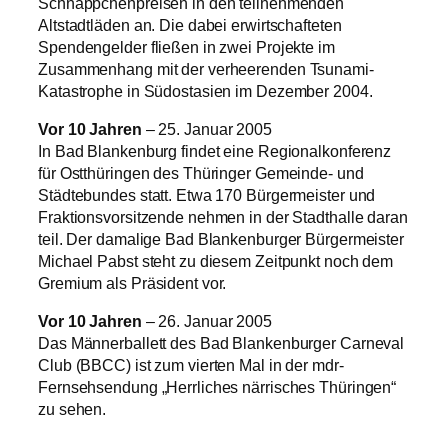
Schnäppchenpreisen in den teilnehmenden
Altstadtläden an. Die dabei erwirtschafteten
Spendengelder fließen in zwei Projekte im
Zusammenhang mit der verheerenden Tsunami-
Katastrophe in Südostasien im Dezember 2004.
Vor 10 Jahren
– 25. Januar 2005
In Bad Blankenburg findet eine Regionalkonferenz
für Ostthüringen des Thüringer Gemeinde- und
Städtebundes statt. Etwa 170 Bürgermeister und
Fraktionsvorsitzende nehmen in der Stadthalle daran
teil. Der damalige Bad Blankenburger Bürgermeister
Michael Pabst steht zu diesem Zeitpunkt noch dem
Gremium als Präsident vor.
Vor 10 Jahren
– 26. Januar 2005
Das Männerballett des Bad Blankenburger Carneval
Club (BBCC) ist zum vierten Mal in der mdr-
Fernsehsendung „Herrliches närrisches Thüringen“
zu sehen.