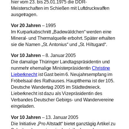
hier vom 23. bis 25.01.1975 die DDR-
Meisterschaften im Schießen mit Luftdruckwaffen
ausgetragen.
Vor 20 Jahren
– 1995
Im Kurparkabschnitt „Badewäldchen“ werden eine
Mineral- und Thermalquelle erbohrt. Später erhalten
sie die Namen „St. Antonius“ und „St. Hiltugard“.
Vor 10 Jahren
– 8. Januar 2005
Die damalige Thüringer Landtagspräsidentin und
nunmehr ehemalige Ministerpräsidentin
Christine
Lieberknecht
ist Gast beim 6. Neujahrsempfang im
Fröbelsaal des Rathauses. Hauptthema ist der 105.
Deutsche Wandertag 2005 im Städtedreieck.
Lieberknecht ist dazu als Vizepräsidentin des
Verbandes Deutscher Gebirgs- und Wandervereine
eingeladen.
Vor 10 Jahren
– 13. Januar 2005
Die Initiative „Pro Altstadt“ bietet ganztägig Artikel zu