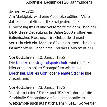
Apotheke, Beginn des 20. Jahrhunderts
Jahren
– 1725
Am Marktplatz wird eine Apotheke eröffnet. Viele
Jahrzehnte bleibt sie die einzige derartige
Einrichtung im Ort und verliert erst mit dem Ende der
DDR diese Bedeutung. Im Jahre 2000 eröffnet ein
italienisches Restaurant im Gebäude, danach
versucht sich ein „Marktcafé“ zu etablieren – beides
ist mittlerweile Geschichte und das Haus steht leer.
Vor 60 Jahren
– 10. Januar 1955
Die
Kinder- und Jugendsportschule
wird eröffnet.
Hier erhalten später Sportgrößen wie
Heike
Drechsler
,
Marlies Göhr
oder
Renate Stecher
ihre
Ausbildung.
Vor 40 Jahren
– 23. Januar 1975
Vor allem in den 1970er und 1980er Jahren ist die
Stadthalle Schauplatz vielfältigster sportlicher
Wettkämpfe auch auf nationalem Niveau. So werden