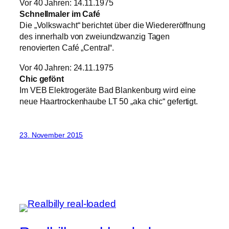
Vor 40 Jahren: 14.11.1975
Schnellmaler im Café
Die „Volkswacht“ berichtet über die Wiedereröffnung
des innerhalb von zweiundzwanzig Tagen
renovierten Café „Central“.
Vor 40 Jahren: 24.11.1975
Chic gefönt
Im VEB Elektrogeräte Bad Blankenburg wird eine
neue Haartrockenhaube LT 50 „aka chic“ gefertigt.
23. November 2015