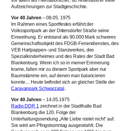
Aufzeichnungen zur Stadtgeschichte.
Vor 40 Jahren
– 08.05. 1975
Im Rahmen eines Sportfestes erfährt der
Volkssportpark an der Dittersdorfer Straße seine
Einweihung. Er entstand als 90.000 Mark schweres
Gemeinschaftsobjekt des FDGB-Feriendienstes, des
VEB Hartpappen‑ und Stanzwerkes, des
Spezialkinderheimes und des Rates der Stadt Bad
Blankenburg. Wenn ich so in meiner Erinnerung
krame, fallen mir zu diesem Sportpark aber nur
Baumstämme ein, auf denen man balancieren
konnte… Heute befindet sich an gleicher Stelle der
Caravanpark Schwarzatal
.
Vor 40 Jahren
– 14.05.1975
Radio DDR 1
zeichnet in der Stadthalle Bad
Blankenburg die 120. Folge der
Unterhaltungssendung „Alte Liebe rostet nicht“ auf.
Sie wird am Pfingstsonntag ausgestrahlt. Die