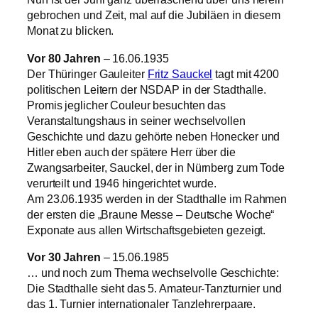
gebrochen und Zeit, mal auf die Jubiläen in diesem
Monat zu blicken.
Vor 80 Jahren
– 16.06.1935
Der Thüringer Gauleiter
Fritz Sauckel
tagt mit 4200
politischen Leitern der NSDAP in der Stadthalle.
Promis jeglicher Couleur besuchten das
Veranstaltungshaus in seiner wechselvollen
Geschichte und dazu gehörte neben Honecker und
Hitler eben auch der spätere Herr über die
Zwangsarbeiter, Sauckel, der in Nürnberg zum Tode
verurteilt und 1946 hingerichtet wurde.
Am 23.06.1935 werden in der Stadthalle im Rahmen
der ersten die „Braune Messe – Deutsche Woche“
Exponate aus allen Wirtschaftsgebieten gezeigt.
Vor 30 Jahren
– 15.06.1985
… und noch zum Thema wechselvolle Geschichte:
Die Stadthalle sieht das 5. Amateur‑Tanzturnier und
das 1. Turnier internationaler Tanzlehrerpaare.