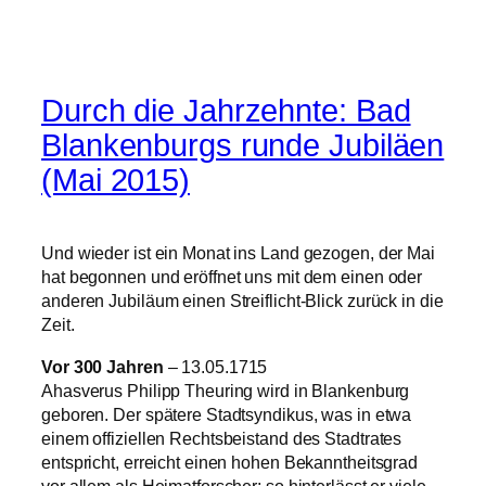
Durch die Jahrzehnte: Bad
Blankenburgs runde Jubiläen
(Mai 2015)
Und wieder ist ein Monat ins Land gezogen, der Mai
hat begonnen und eröffnet uns mit dem einen oder
anderen Jubiläum einen Streiflicht-Blick zurück in die
Zeit.
Vor 300 Jahren
– 13.05.1715
Ahasverus Philipp Theuring wird in Blankenburg
geboren. Der spätere Stadtsyndikus, was in etwa
einem offiziellen Rechtsbeistand des Stadtrates
entspricht, erreicht einen hohen Bekanntheitsgrad
vor allem als Heimatforscher; so hinterlässt er viele