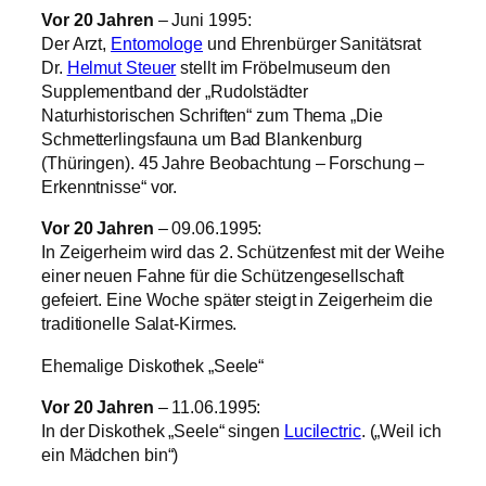
Vor 20 Jahren
– Juni 1995:
Der Arzt,
Entomologe
und Ehrenbürger Sanitätsrat
Dr.
Helmut Steuer
stellt im Fröbelmuseum den
Supplementband der „Rudolstädter
Naturhistorischen Schriften“ zum Thema „Die
Schmetterlingsfauna um Bad Blankenburg
(Thüringen). 45 Jahre Beobachtung – Forschung –
Erkenntnisse“ vor.
Vor 20 Jahren
– 09.06.1995:
In Zeigerheim wird das 2. Schützenfest mit der Weihe
einer neuen Fahne für die Schützengesellschaft
gefeiert. Eine Woche später steigt in Zeigerheim die
traditionelle Salat-Kirmes.
Ehemalige Diskothek „Seele“
Vor 20 Jahren
– 11.06.1995:
In der Diskothek „Seele“ singen
Lucilectric
. („Weil ich
ein Mädchen bin“)