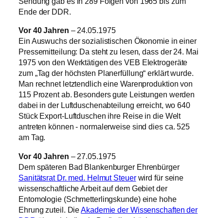
Sendung gab es in 289 Folgen von 1965 bis zum
Ende der DDR.
Vor 40 Jahren
– 24.05.1975
Ein Auswuchs der sozialistischen Ökonomie in einer
Pressemitteilung: Da steht zu lesen, dass der 24. Mai
1975 von den Werktätigen des VEB Elektrogeräte
zum „Tag der höchsten Planerfüllung“ erklärt wurde.
Man rechnet letztendlich eine Warenproduktion von
115 Prozent ab. Besonders gute Leistungen werden
dabei in der Luftduschenabteilung erreicht, wo 640
Stück Export‑Luftduschen ihre Reise in die Welt
antreten können ‑ normalerweise sind dies ca. 525
am Tag.
Vor 40 Jahren
– 27.05.1975
Dem späteren Bad Blankenburger Ehrenbürger
Sanitätsrat Dr. med. Helmut Steuer
wird für seine
wissenschaftliche Arbeit auf dem Gebiet der
Entomologie (Schmetterlingskunde) eine hohe
Ehrung zuteil. Die
Akademie der Wissenschaften der