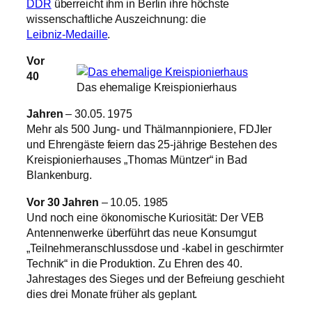
DDR
überreicht ihm in Berlin ihre höchste
wissenschaftliche Auszeichnung: die
Leibniz‑Medaille
.
Vor
40
Das ehemalige Kreispionierhaus
Jahren
– 30.05. 1975
Mehr als 500 Jung‑ und Thälmannpioniere, FDJIer
und Ehrengäste feiern das 25‑jährige Bestehen des
Kreispionierhauses „Thomas Müntzer“ in Bad
Blankenburg.
Vor 30 Jahren
– 10.05. 1985
Und noch eine ökonomische Kuriosität: Der VEB
Antennenwerke überführt das neue Konsumgut
„Teilnehmeranschlussdose und -kabel in geschirmter
Technik“ in die Produktion. Zu Ehren des 40.
Jahrestages des Sieges und der Befreiung geschieht
dies drei Monate früher als geplant.