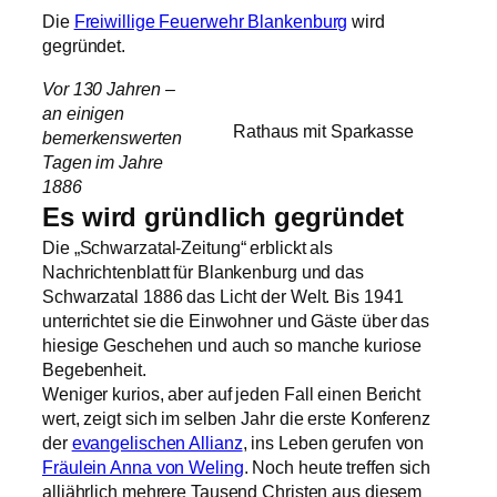
Die
Freiwillige Feuerwehr Blankenburg
wird
gegründet.
Vor 130 Jahren –
an einigen
Rathaus mit Sparkasse
bemerkenswerten
Tagen im Jahre
1886
Es wird gründlich gegründet
Die „Schwarzatal-Zeitung“ erblickt als
Nachrichtenblatt für Blankenburg und das
Schwarzatal 1886 das Licht der Welt. Bis 1941
unterrichtet sie die Einwohner und Gäste über das
hiesige Geschehen und auch so manche kuriose
Begebenheit.
Weniger kurios, aber auf jeden Fall einen Bericht
wert, zeigt sich im selben Jahr die erste Konferenz
der
evangelischen Allianz
, ins Leben gerufen von
Fräulein Anna von Weling
. Noch heute treffen sich
alljährlich mehrere Tausend Christen aus diesem