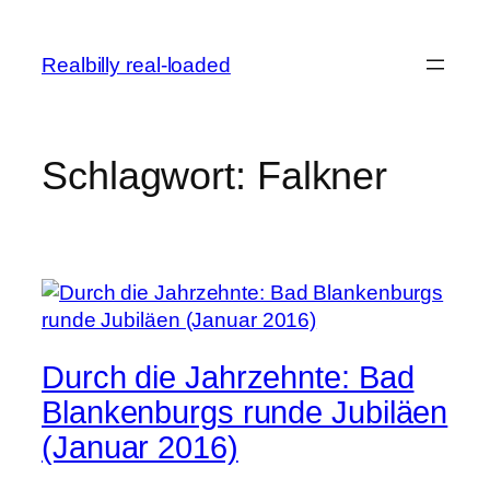
Zum
Inhalt
Realbilly real-loaded
springen
Schlagwort:
Falkner
Durch die Jahrzehnte: Bad
Blankenburgs runde Jubiläen
(Januar 2016)