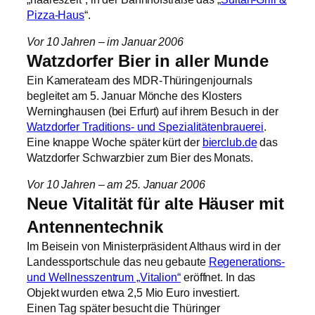
Pizza-Haus
“.
Vor 10 Jahren – im Januar 2006
Watzdorfer Bier in aller Munde
Ein Kamerateam des MDR-Thüringenjournals
begleitet am 5. Januar Mönche des Klosters
Werninghausen (bei Erfurt) auf ihrem Besuch in der
Watzdorfer Traditions- und Spezialitätenbrauerei
.
Eine knappe Woche später kürt der
bierclub.de
das
Watzdorfer Schwarzbier zum Bier des Monats.
Vor 10 Jahren – am 25. Januar 2006
Neue Vitalität für alte Häuser mit
Antennentechnik
Im Beisein von Ministerpräsident Althaus wird in der
Landessportschule das neu gebaute
Regenerations-
und Wellnesszentrum „Vitalion“
eröffnet. In das
Objekt wurden etwa 2,5 Mio Euro investiert.
Einen Tag später besucht die Thüringer