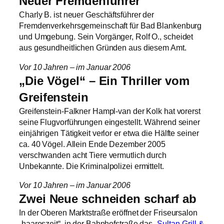
Neuer Fremdenführer
Charly B. ist neuer Geschäftsführer der
Fremdenverkehrsgemeinschaft für Bad Blankenburg
und Umgebung. Sein Vorgänger, Rolf O., scheidet
aus gesundheitlichen Gründen aus diesem Amt.
Vor 10 Jahren – im Januar 2006
„Die Vögel“ – Ein Thriller vom
Greifenstein
Greifenstein-Falkner Hampl-van der Kolk hat vorerst
seine Flugvorführungen eingestellt. Während seiner
einjährigen Tätigkeit verlor er etwa die Hälfte seiner
ca. 40 Vögel. Allein Ende Dezember 2005
verschwanden acht Tiere vermutlich durch
Unbekannte. Die Kriminalpolizei ermittelt.
Vor 10 Jahren – im Januar 2006
Zwei Neue schneiden scharf ab
In der Oberen Marktstraße eröffnet der Friseursalon
„haareszeit“, in der Bahnhofstraße das „
Sultan-Grill &