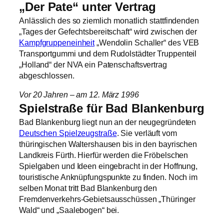
„Der Pate“ unter Vertrag
Anlässlich des so ziemlich monatlich stattfindenden
„Tages der Gefechtsbereitschaft“ wird zwischen der
Kampfgruppeneinheit
„Wendolin Schaller“ des VEB
Transportgummi und dem Rudolstädter Truppenteil
„Holland“ der NVA ein Patenschaftsvertrag
abgeschlossen.
Vor 20 Jahren – am 12. März 1996
Spielstraße für Bad Blankenburg
Bad Blankenburg liegt nun an der neugegründeten
Deutschen Spielzeugstraße
. Sie verläuft vom
thüringischen Waltershausen bis in den bayrischen
Landkreis Fürth. Hierfür werden die Fröbelschen
Spielgaben und Ideen eingebracht in der Hoffnung,
touristische Anknüpfungspunkte zu finden. Noch im
selben Monat tritt Bad Blankenburg den
Fremdenverkehrs-Gebietsausschüssen „Thüringer
Wald“ und „Saalebogen“ bei.