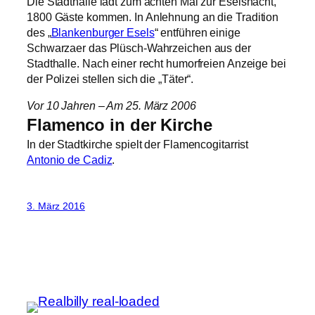
Die Stadthalle lädt zum achten Mal zur Eselsnacht,
1800 Gäste kommen. In Anlehnung an die Tradition
des „
Blankenburger Esels
“ entführen einige
Schwarzaer das Plüsch-Wahrzeichen aus der
Stadthalle. Nach einer recht humorfreien Anzeige bei
der Polizei stellen sich die „Täter“.
Vor 10 Jahren – Am 25. März 2006
Flamenco in der Kirche
In der Stadtkirche spielt der Flamencogitarrist
Antonio de Cadiz
.
3. März 2016