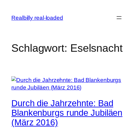
Zum
Inhalt
Realbilly real-loaded
springen
Schlagwort:
Eselsnacht
Durch die Jahrzehnte: Bad
Blankenburgs runde Jubiläen
(März 2016)