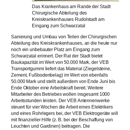
Das Krankenhaus am Rande der Stadt
Chirurgische Abteilung des
Kreiskrankenhauses Rudolstadt am
Eingang zum Schwarzatal
Sanierung und Umbau von Teilen der Chirurgischen
Abteilung des Kreiskrankenhauses, an die heute nur
noch ein unbebauter Platz am Eingang zum
Schwarzatal erinnert. Der Rat der Stadt bietet
Baukapazität im Wert von 50.000 Mark, der VEB
Transportgummi liefert das Material (Ziegelsteine,
Zement, Fußbodenbelag) im Wert von ebenfalls
50.000 Mark und stellt außerdem von Ende Juni bis
Ende Oktober eine Arbeitskraft bereit. Weitere
Mitarbeiter des Betriebes wollen insgesamt 1000
Arbeitsstunden leisten. Der VEB Antennenwerke
steuert für vier Wochen die Arbeit eines Elektrikers
und eines Rohrlegers bei, der VEB Elektrogeräte will
mit finanzieller Hilfe (z. B. bei der Beschaffung von
Leuchten und Gardinen) beitragen. Die