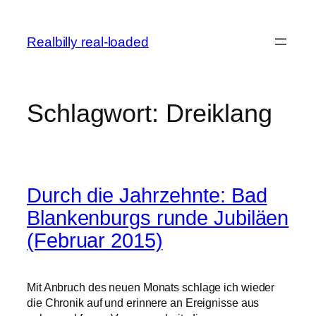
Zum
Inhalt
Realbilly real-loaded
springen
Schlagwort:
Dreiklang
Durch die Jahrzehnte: Bad
Blankenburgs runde Jubiläen
(Februar 2015)
Mit Anbruch des neuen Monats schlage ich wieder
die Chronik auf und erinnere an Ereignisse aus