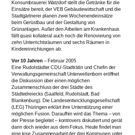
Konsumbrauerei Watzdorf stellt die Getränke für die
Einsätze bereit, der VEB Gebäudewirtschaft und die
Stadtgärtnerei planen zwei Wochenendeinsätze
beim Gerüstbau und der Gestaltung von
Grünanlagen. Außer den Arbeiten am Krankenhaus
fällt quasi kollateral auch noch die Renovierung von
zehn Unterrichtsräumen und sechs Räumen in
Kindereinrichtungen ab.
Vor 10 Jahren
– Februar 2005
Eine Rudolstädter CDU-Stadträtin und Chefin der
Verwaltungsgemeinschaft Unterwellenborn eröffnet
die Diskussion über einen möglichen
Zusammenschluss der drei Städte des
Städtedreiecks (Saalfeld, Rudolstadt, Bad
Blankenburg). Die Landesentwicklungsgesellschaft
(LEG) Thüringen erklärt ihre Unterstützung einer
möglichen Fusion. Daraufhin wird das Thema – von
der Presse begleitet – kontrovers diskutiert und gerät
dann doch wieder aus dem Fokus. Heute findet man
eine lose Zusammenarbeit der drei Kommunen unter