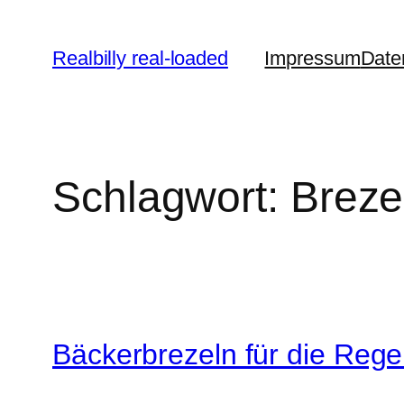
Zum
Inhalt
Realbilly real-loaded
Impressum
Date
springen
Schlagwort:
Breze
Bäckerbrezeln für die Rege