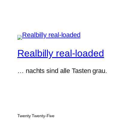
Realbilly real-loaded
… nachts sind alle Tasten grau.
Twenty Twenty-Five