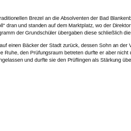
raditionellen Brezel an die Absolventen der Bad Blanken
ll“ dran und standen auf dem Marktplatz, wo der Direkto
ramm der Grundschüler übergaben diese schließlich die 
 auf einen Bäcker der Stadt zurück, dessen Sohn an der
 Ruhe, den Prüfungsraum betreten durfte er aber nicht un
gelassen und durfte sie den Prüflingen als Stärkung üb