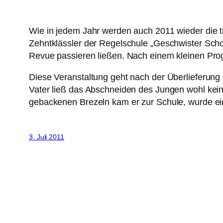
Wie in jedem Jahr werden auch 2011 wieder die t
Zehntklässler der Regelschule „Geschwister Scho
Revue passieren ließen. Nach einem kleinen Prog
Diese Veranstaltung geht nach der Überlieferung
Vater ließ das Abschneiden des Jungen wohl keine
gebackenen Brezeln kam er zur Schule, wurde ein
3. Juli 2011